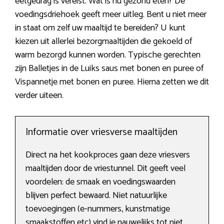
eetgedrag is vereist. Wat is nu gezond eten? De
voedingsdriehoek geeft meer uitleg. Bent u niet meer
in staat om zelf uw maaltijd te bereiden? U kunt
kiezen uit allerlei bezorgmaaltijden die gekoeld of
warm bezorgd kunnen worden. Typische gerechten
zijn Balletjes in de Luiks saus met bonen en puree of
Vispannetje met bonen en puree. Hierna zetten we dit
verder uiteen.
Informatie over vriesverse maaltijden
Direct na het kookproces gaan deze vriesvers
maaltijden door de vriestunnel. Dit geeft veel
voordelen: de smaak en voedingswaarden
blijven perfect bewaard. Niet natuurlijke
toevoegingen (e-nummers, kunstmatige
smaakstoffen etc) vind je nauwelijks tot niet