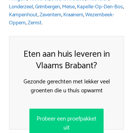
Londerzeel
,
Grimbergen
,
Meise
,
Kapelle-Op-Den-Bos
,
Kampenhout
,
Zaventem
,
Kraainem
,
Wezembeek-
Oppem
,
Zemst
.
Eten aan huis leveren in
Vlaams Brabant?
Gezonde gerechten met lekker veel
groenten die u thuis opwarmt
Probeer een proefpakket
uit