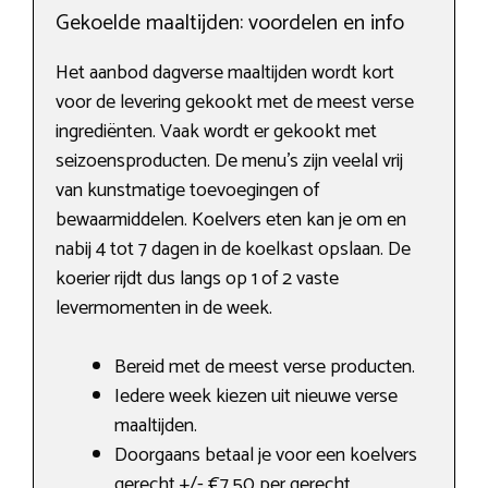
Gekoelde maaltijden: voordelen en info
Het aanbod dagverse maaltijden wordt kort
voor de levering gekookt met de meest verse
ingrediënten. Vaak wordt er gekookt met
seizoensproducten. De menu’s zijn veelal vrij
van kunstmatige toevoegingen of
bewaarmiddelen. Koelvers eten kan je om en
nabij 4 tot 7 dagen in de koelkast opslaan. De
koerier rijdt dus langs op 1 of 2 vaste
levermomenten in de week.
Bereid met de meest verse producten.
Iedere week kiezen uit nieuwe verse
maaltijden.
Doorgaans betaal je voor een koelvers
gerecht +/- €7,50 per gerecht.