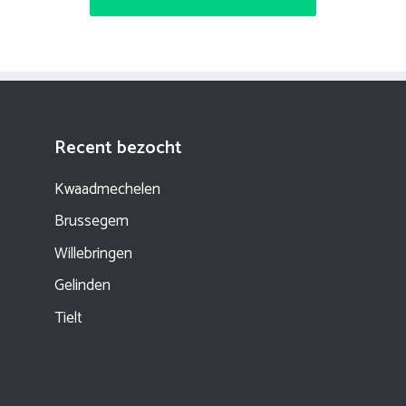
Recent bezocht
Kwaadmechelen
Brussegem
Willebringen
Gelinden
Tielt