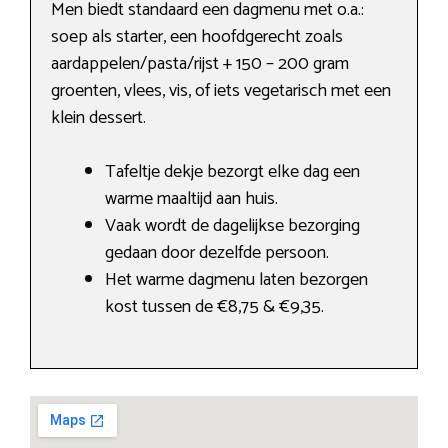
Men biedt standaard een dagmenu met o.a.:
soep als starter, een hoofdgerecht zoals
aardappelen/pasta/rijst + 150 – 200 gram
groenten, vlees, vis, of iets vegetarisch met een
klein dessert.
Tafeltje dekje bezorgt elke dag een
warme maaltijd aan huis.
Vaak wordt de dagelijkse bezorging
gedaan door dezelfde persoon.
Het warme dagmenu laten bezorgen
kost tussen de €8,75 & €9,35.