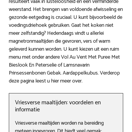
resulteert vaak in lusteloosheid en een verminderde
weerstand. Het brengen van voldoende afwisseling en
gezonde eetgedrag is cruciaal. U kunt bijvoorbeeld de
voedingsdriehoek gebruiken. Gaat het koken niet
meer zelfstandig? Hedendaags vindt u allerlei
magnetronmaaltijden die gevroren, vers of warm
geleverd kunnen worden. U kunt kiezen uit een ruim
menu met onder andere Vol Au Vent Met Puree Met
Bieslook En Peterselie of Lamsnavarin
Prinsessenbonen Gebak. Aardappelkubus. Verderop
deze pagina leest u hier meer over.
Vriesverse maaltijden: voordelen en
informatie
Vriesverse maaltijden worden na bereiding
meteen ingevroren. Dit biedt veel gemak: