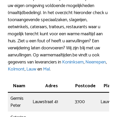
uw eigen omgeving voldoende mogelijkheden
(maaltijdbedeling). In het overzicht hieronder check u
toonaangevende speciaalzaken, slagerijen,
eetwinkels, cateraars, traiteurs, restaurants waar u
mogelijk terecht kunt voor een warme maaltijd aan
huis. Ziet u een fout of heeft u aanvullingen? Een
verwijdering laten doorvoeren? Wij zijn blij met uw
aanvullingen. Op warmemaaltijden.be vindt u ook
gegevens van leveranciers in
Koninksem
,
Neerrepen
,
Kolmont
,
Lauw
en
Mal
.
Naam
Adres
Postcode
Plaats
Germis
Lauwstraat 41
3700
Lauw
Peter