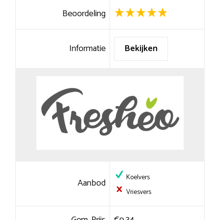
Beoordeling
Informatie
Bekijken
Koelvers
Aanbod
Vriesvers
Gem. Prijs
€9,34