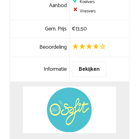
Koelvers
Aanbod
Vriesvers
Gem. Prijs
€13,50
Beoordeling
Informatie
Bekijken