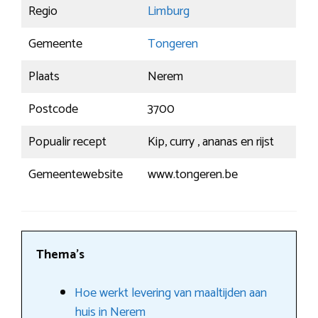
Regio
Limburg
Gemeente
Tongeren
Plaats
Nerem
Postcode
3700
Popualir recept
Kip, curry , ananas en rijst
Gemeentewebsite
www.tongeren.be
Thema’s
Hoe werkt levering van maaltijden aan
huis in Nerem