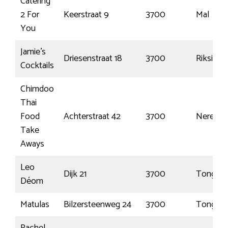
Catering
2 For
Keerstraat 9
3700
Mal
You
Jamie’s
Driesenstraat 18
3700
Riksinge
Cocktails
Chimdoo
Thai
Food
Achterstraat 42
3700
Nerem
Take
Aways
Leo
Dijk 21
3700
Tongere
Déom
Matulas
Bilzersteenweg 24
3700
Tongere
Rachel