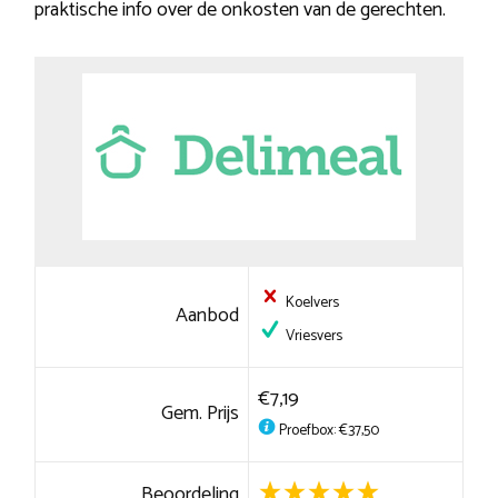
praktische info over de onkosten van de gerechten.
Koelvers
Aanbod
Vriesvers
€7,19
Gem. Prijs
Proefbox: €37,50
Beoordeling