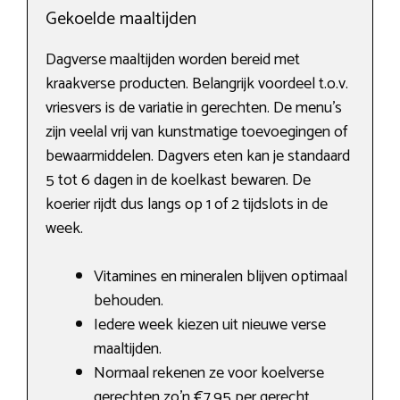
Gekoelde maaltijden
Dagverse maaltijden worden bereid met
kraakverse producten. Belangrijk voordeel t.o.v.
vriesvers is de variatie in gerechten. De menu’s
zijn veelal vrij van kunstmatige toevoegingen of
bewaarmiddelen. Dagvers eten kan je standaard
5 tot 6 dagen in de koelkast bewaren. De
koerier rijdt dus langs op 1 of 2 tijdslots in de
week.
Vitamines en mineralen blijven optimaal
behouden.
Iedere week kiezen uit nieuwe verse
maaltijden.
Normaal rekenen ze voor koelverse
gerechten zo’n €7,95 per gerecht.