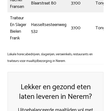
Blaarstraat 80
3700
Tongere
Fransen
Traiteur
En Slager
Hasseltsesteenweg
3700
Tongere
Bielen
532
Frank
Lokale horecabedrijven, slagerijen, verswinkels, restaurants en
traiteurs voor maaltijdbezorging in Nerem.
Lekker en gezond eten
laten leveren in Nerem?
Uitgebalanceerde maaltijden vol met