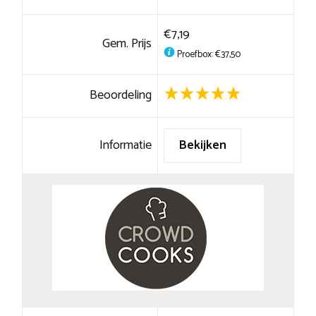
€7,19
Gem. Prijs
Proefbox: €37,50
Beoordeling
Informatie
Bekijken