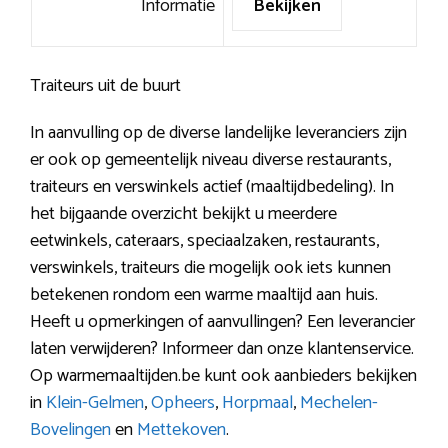
Informatie
Bekijken
Traiteurs uit de buurt
In aanvulling op de diverse landelijke leveranciers zijn
er ook op gemeentelijk niveau diverse restaurants,
traiteurs en verswinkels actief (maaltijdbedeling). In
het bijgaande overzicht bekijkt u meerdere
eetwinkels, cateraars, speciaalzaken, restaurants,
verswinkels, traiteurs die mogelijk ook iets kunnen
betekenen rondom een warme maaltijd aan huis.
Heeft u opmerkingen of aanvullingen? Een leverancier
laten verwijderen? Informeer dan onze klantenservice.
Op warmemaaltijden.be kunt ook aanbieders bekijken
in
Klein-Gelmen
,
Opheers
,
Horpmaal
,
Mechelen-
Bovelingen
en
Mettekoven
.