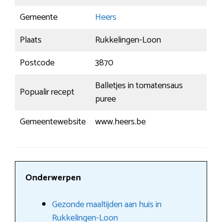
Gemeente
Heers
Plaats
Rukkelingen-Loon
Postcode
3870
Balletjes in tomatensaus
Popualir recept
puree
Gemeentewebsite
www.heers.be
Onderwerpen
Gezonde maaltijden aan huis in
Rukkelingen-Loon