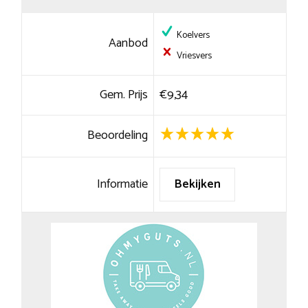
Koelvers
Aanbod
Vriesvers
Gem. Prijs
€9,34
Beoordeling
Informatie
Bekijken