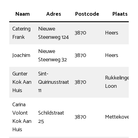
Naam
Adres
Postcode
Plaats
Catering
Nieuwe
3870
Heers
Frank
Steenweg 124
Nieuwe
Joachim
3870
Heers
Steenweg 32
Gunter
Sint-
Rukkelingen-
Kok Aan
Quirinusstraat
3870
Loon
Huis
11
Carina
Volont
Schildstraat
3870
Mettekoven
Kok Aan
25
Huis