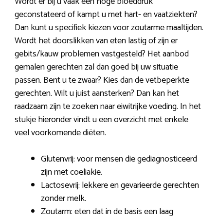
Wordt er bij u vaak een hoge bloeddruk
geconstateerd of kampt u met hart- en vaatziekten?
Dan kunt u specifiek kiezen voor zoutarme maaltijden.
Wordt het doorslikken van eten lastig of zijn er
gebits/kauw problemen vastgesteld? Het aanbod
gemalen gerechten zal dan goed bij uw situatie
passen. Bent u te zwaar? Kies dan de vetbeperkte
gerechten. Wilt u juist aansterken? Dan kan het
raadzaam zijn te zoeken naar eiwitrijke voeding. In het
stukje hieronder vindt u een overzicht met enkele
veel voorkomende diëten.
Glutenvrij: voor mensen die gediagnosticeerd
zijn met coeliakie.
Lactosevrij: lekkere en gevarieerde gerechten
zonder melk.
Zoutarm: eten dat in de basis een laag