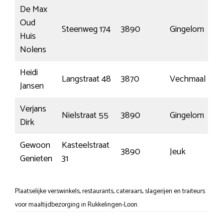
De Max
Oud
Steenweg 174
3890
Gingelom
Huis
Nolens
Heidi
Langstraat 48
3870
Vechmaal
Jansen
Verjans
Nielstraat 55
3890
Gingelom
Dirk
Gewoon
Kasteelstraat
3890
Jeuk
Genieten
31
Plaatselijke verswinkels, restaurants, cateraars, slagerijen en traiteurs
voor maaltijdbezorging in Rukkelingen-Loon.