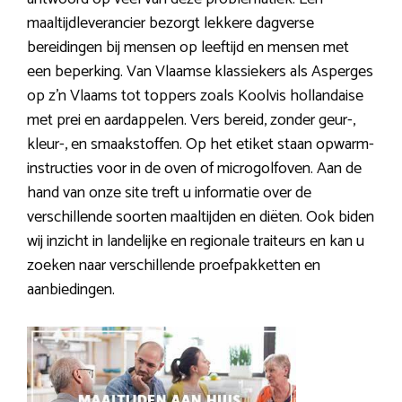
maaltijdleverancier bezorgt lekkere dagverse
bereidingen bij mensen op leeftijd en mensen met
een beperking. Van Vlaamse klassiekers als Asperges
op z’n Vlaams tot toppers zoals Koolvis hollandaise
met prei en aardappelen. Vers bereid, zonder geur-,
kleur-, en smaakstoffen. Op het etiket staan opwarm-
instructies voor in de oven of microgolfoven. Aan de
hand van onze site treft u informatie over de
verschillende soorten maaltijden en diëten. Ook biden
wij inzicht in landelijke en regionale traiteurs en kan u
zoeken naar verschillende proefpakketten en
aanbiedingen.