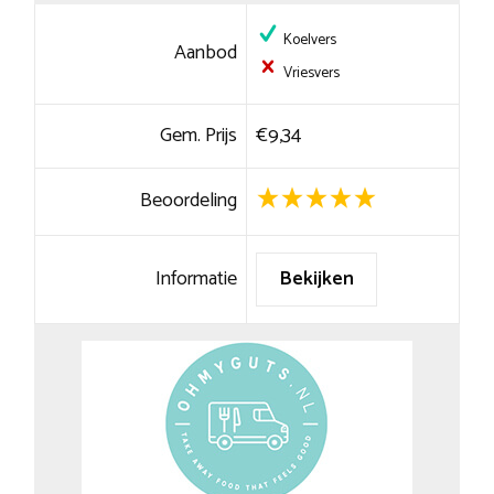
Koelvers
Aanbod
Vriesvers
Gem. Prijs
€9,34
Beoordeling
Informatie
Bekijken