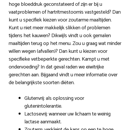
hoge bloeddruk geconstateerd of zijn er bij u
vaatproblemen of hartritmestoornis vastgesteld? Dan
kunt u specifiek kiezen voor zoutarme maaltijden.
Kunt u niet meer makkelijk slikken of problemen
tijdens het kauwen? Dikwijls vindt u ook gemalen
maaltijden terug op het menu. Zou u graag wat minder
willen wegen (afvallen)? Dan kunt u kiezen voor
specifieke vetbeperkte gerechten. Kampt u met
ondervoeding? In dat geval raden we eiwitrijke
gerechten aan. Bijgaand vindt u meer informatie over
de belangrijkste soorten diëten.
Glutenvrij: als oplossing voor
glutenintolerantie.
Lactosevrij: wanneer uw lichaam te weinig
lactase aanmaakt.
Zoutarm: verkleint de kans op een te hoge