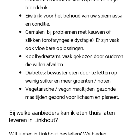
bloeddruk.
Eiwitrijk: voor het behoud van uw spiermassa
en conditie.
Gemalen: bij problemen met kauwen of
slikken (orofaryngeale dysfagie). Er zijn vaak
ook vloeibare oplossingen.
Koolhydraatarm: vaak gekozen door ouderen
die willen afvallen.
Diabetes: bewuster eten door te letten op
weinig suiker en meer groenten / noten.
Vegetarische / vegan maaltijden: gezonde
maaltijden gezond voor lichaam en planeet.
Bij welke aanbieders kan ik eten thuis laten
leveren in Linkhout?
Wilt u
eten in Linkhout bestellen
? We bieden