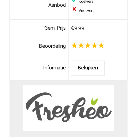
Koelvers
Aanbod
Vriesvers
Gem. Prijs
€9,99
Beoordeling
Informatie
Bekijken