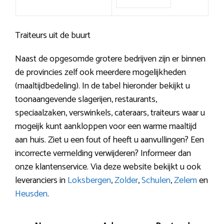
Traiteurs uit de buurt
Naast de opgesomde grotere bedrijven zijn er binnen
de provincies zelf ook meerdere mogelijkheden
(maaltijdbedeling). In de tabel hieronder bekijkt u
toonaangevende slagerijen, restaurants,
speciaalzaken, verswinkels, cateraars, traiteurs waar u
mogeijk kunt aankloppen voor een warme maaltijd
aan huis. Ziet u een fout of heeft u aanvullingen? Een
incorrecte vermelding verwijderen? Informeer dan
onze klantenservice. Via deze website bekijkt u ook
leveranciers in
Loksbergen
,
Zolder
,
Schulen
,
Zelem
en
Heusden
.