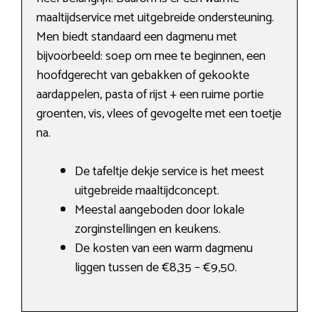
maaltijdservice met uitgebreide ondersteuning.
Men biedt standaard een dagmenu met
bijvoorbeeld: soep om mee te beginnen, een
hoofdgerecht van gebakken of gekookte
aardappelen, pasta of rijst + een ruime portie
groenten, vis, vlees of gevogelte met een toetje
na.
De tafeltje dekje service is het meest
uitgebreide maaltijdconcept.
Meestal aangeboden door lokale
zorginstellingen en keukens.
De kosten van een warm dagmenu
liggen tussen de €8,35 – €9,50.