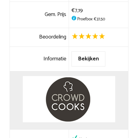
€7,19
Gem. Prijs
Proefbox: €37,50
Beoordeling
Informatie
Bekijken