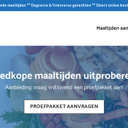
de maaltijden ** Dagverse & Vriesverse gerechten ** Direct online bes
Maaltijden aan
edkope maaltijden uitprober
Aanbieding: vraag vrijblijvend een proefpakket aan!
PROEFPAKKET AANVRAGEN