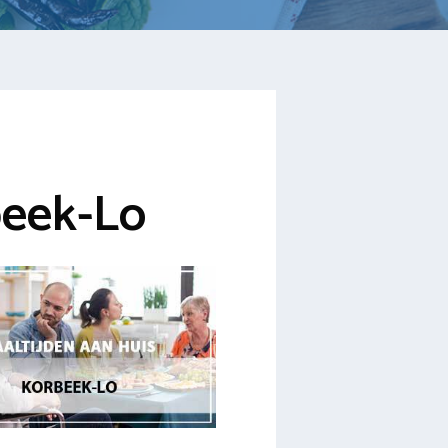
beek-Lo