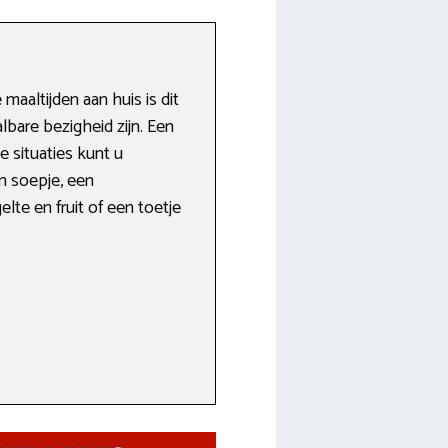
altijden aan huis is dit
lbare bezigheid zijn. Een
 situaties kunt u
n soepje, een
lte en fruit of een toetje