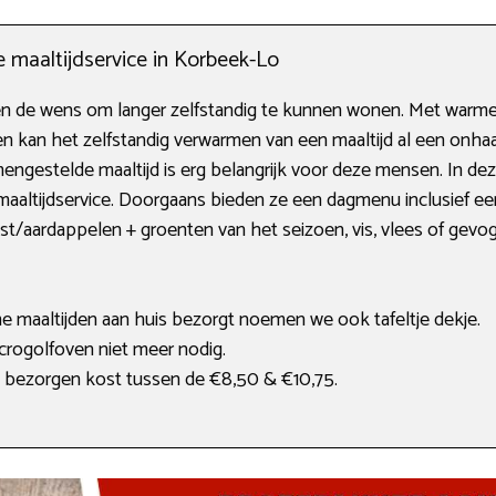
e maaltijdservice in Korbeek-Lo
de wens om langer zelfstandig te kunnen wonen. Met warme ma
en kan het zelfstandig verwarmen van een maaltijd al een onhaa
ngestelde maaltijd is erg belangrijk voor deze mensen. In deze
aaltijdservice. Doorgaans bieden ze een dagmenu inclusief ee
t/aardappelen + groenten van het seizoen, vis, vlees of gevoge
e maaltijden aan huis bezorgt noemen we ook tafeltje dekje.
rogolfoven niet meer nodig.
bezorgen kost tussen de €8,50 & €10,75.