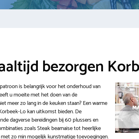
ltijd bezorgen Kor
patroon is belangrijk voor het onderhoud van
Heeft u moeite met het doen van de
niet meer zo lang in de keuken staan? Een warme
n Korbeek-Lo kan uitkomst bieden. De
zonde dagverse bereidingen bij 60 plussers en
binaties zoals Steak bearnaise tot heerlijke
eid met zo min mogelijk kunstmatige toevoegingen.