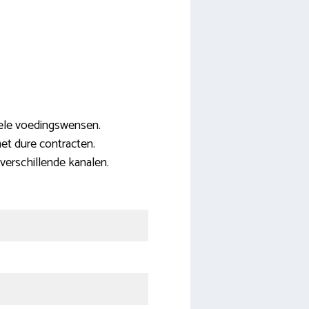
uele voedingswensen.
et dure contracten.
 verschillende kanalen.