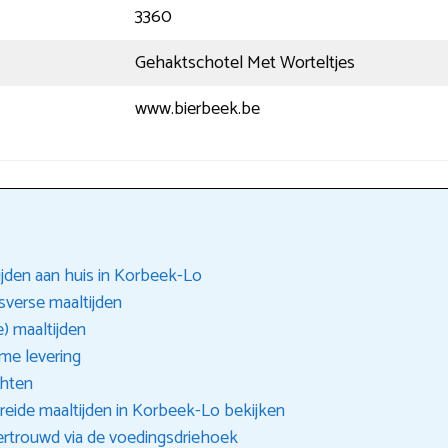
3360
Gehaktschotel Met Worteltjes
www.bierbeek.be
ijden aan huis in Korbeek-Lo
esverse maaltijden
) maaltijden
me levering
chten
reide maaltijden in Korbeek-Lo bekijken
vertrouwd via de voedingsdriehoek