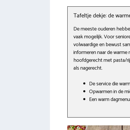
Tafeltje dekje: de warm
De meeste ouderen hebben 
vaak mogelijk. Voor senior
volwaardige en bewust same
informeren naar de warme m
hoofdgerecht met pasta/rijs
als nagerecht.
De service die warm
Opwarmen in de mic
Een warm dagmenu 