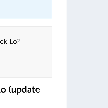
eek-Lo?
Lo (update