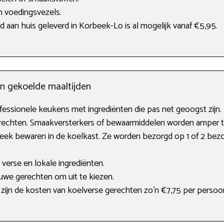
n voedingsvezels.
jd aan huis geleverd in Korbeek-Lo is al mogelijk vanaf €5,95.
an gekoelde maaltijden
essionele keukens met ingrediënten die pas net geoogst zijn. B
n gerechten. Smaakversterkers of bewaarmiddelen worden amper t
week bewaren in de koelkast. Ze worden bezorgd op 1 of 2 b
verse en lokale ingrediënten.
uwe gerechten om uit te kiezen.
zijn de kosten van koelverse gerechten zo’n €7,75 per persoo