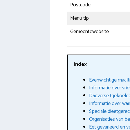
Postcode
Menu tip
Gemeentewebsite
Index
Evenwichtige maalt
Informatie over vri
Dagverse (gekoelde
Informatie over war
Speciale dieetgere
Organisaties van be
Eet gevarieerd en 