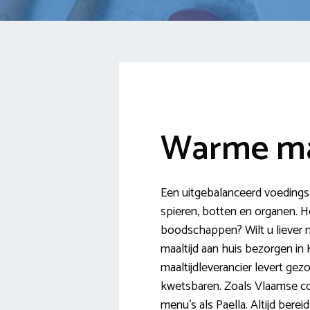
Warme maa
Een uitgebalanceerd voedings
spieren, botten en organen. 
boodschappen? Wilt u liever 
maaltijd aan huis bezorgen i
maaltijdleverancier levert ge
kwetsbaren. Zoals Vlaamse com
menu’s als Paella. Altijd ber