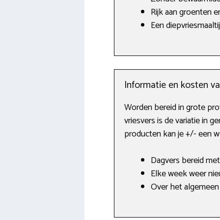
Rijk aan groenten e
Een diepvriesmaalti
Informatie en kosten v
Worden bereid in grote prof
vriesvers is de variatie i
producten kan je +/- een 
Dagvers bereid met 
Elke week weer nie
Over het algemeen 