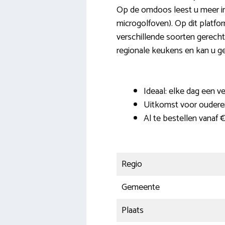
Op de omdoos leest u meer in
microgolfoven). Op dit platfor
verschillende soorten gerecht
regionale keukens en kan u ge
Ideaal: elke dag een v
Uitkomst voor ouder
Al te bestellen vanaf €
Regio
Gemeente
Plaats