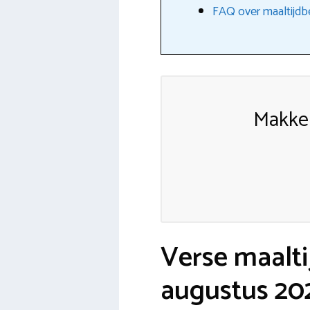
FAQ over maaltijdb
Makkel
Verse maalti
augustus 20