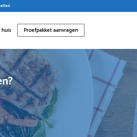
tellen
 huis
Proefpakket aanvragen
en?