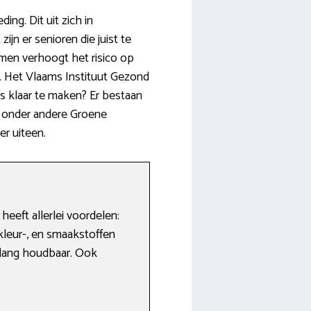
ng. Dit uit zich in
jn er senioren die juist te
en verhoogt het risico op
g. Het Vlaams Instituut Gezond
ts klaar te maken? Er bestaan
et onder andere Groene
er uiteen.
heeft allerlei voordelen:
leur-, en smaakstoffen
nlang houdbaar. Ook