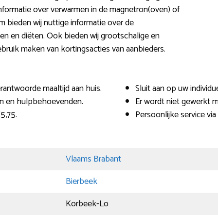
formatie over verwarmen in de magnetron(oven) of
m bieden wij nuttige informatie over de
en en diëten. Ook bieden wij grootschalige en
bruik maken van kortingsacties van aanbieders.
erantwoorde maaltijd aan huis.
Sluit aan op uw individ
en en hulpbehoevenden.
Er wordt niet gewerkt m
5,75.
Persoonlijke service via
Vlaams Brabant
Bierbeek
Korbeek-Lo