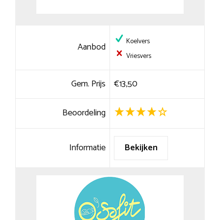
Koelvers
Aanbod
Vriesvers
Gem. Prijs
€13,50
Beoordeling
Informatie
Bekijken