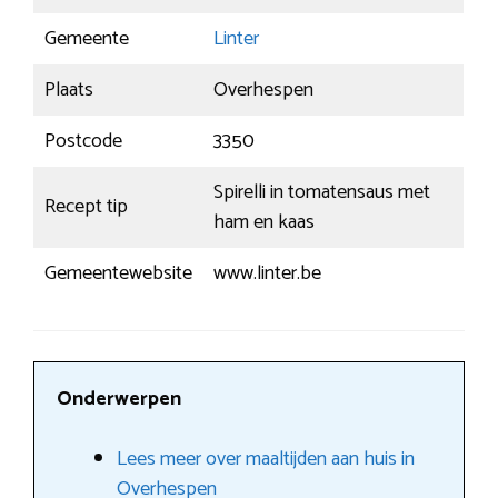
Gemeente
Linter
Plaats
Overhespen
Postcode
3350
Spirelli in tomatensaus met
Recept tip
ham en kaas
Gemeentewebsite
www.linter.be
Onderwerpen
Lees meer over maaltijden aan huis in
Overhespen