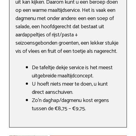
uit kan kijken. Daarom kunt u een beroep doen
op een warme maaltijdservice. Het is vaak een
dagmenu met onder andere: een een soep of
salade, een hoofdgerecht dat bestaat uit
aardappeltjes of rijst/pasta +
seizoensgebonden groenten, een lekker stukje
vis of vlees en fruit of een toetje als nagerecht.
De tafeltje dekje service is het meest
uitgebreide maaltijdconcept.
U hoeft niets meer te doen, u kunt
direct aanschuiven.
Zo’n daghap/dagmenu kost ergens
tussen de €8,75 – €9,75.