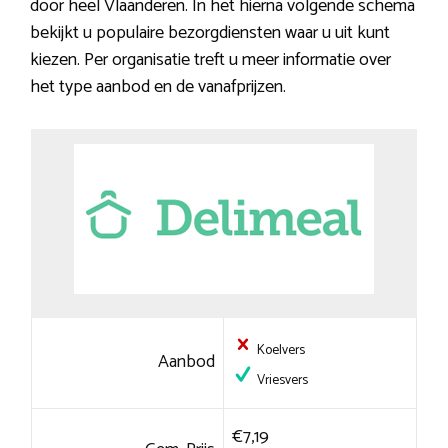
door heel Vlaanderen. In het hierna volgende schema
bekijkt u populaire bezorgdiensten waar u uit kunt
kiezen. Per organisatie treft u meer informatie over
het type aanbod en de vanafprijzen.
Koelvers
Aanbod
Vriesvers
€7,19