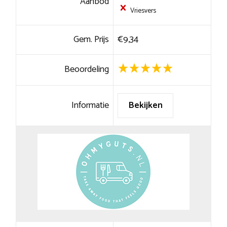
Aanbod
Vriesvers
Gem. Prijs
€9,34
Beoordeling
Informatie
Bekijken