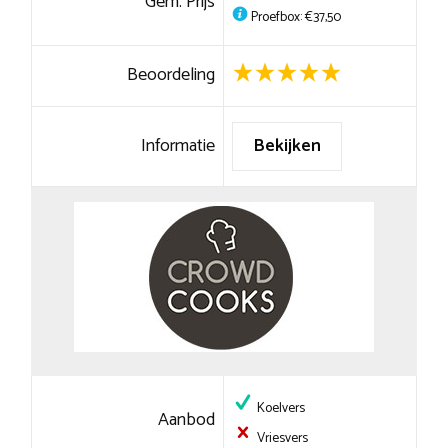
Gem. Prijs
Proefbox: €37,50
Beoordeling
Informatie
Bekijken
Koelvers
Aanbod
Vriesvers