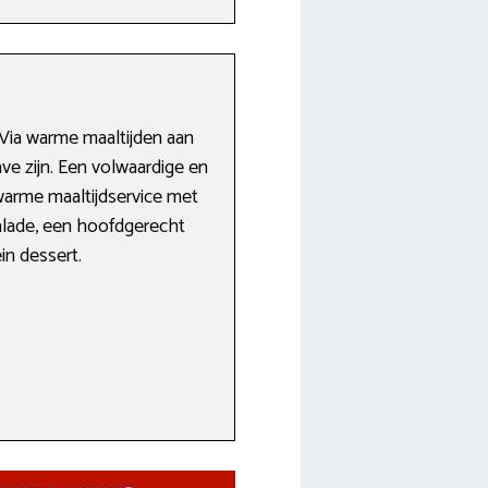
Via warme maaltijden aan
ve zijn. Een volwaardige en
 warme maaltijdservice met
alade, een hoofdgerecht
in dessert.