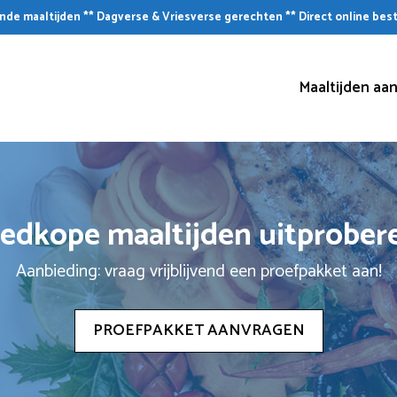
de maaltijden ** Dagverse & Vriesverse gerechten ** Direct online bes
Maaltijden aan
edkope maaltijden uitprober
Aanbieding: vraag vrijblijvend een proefpakket aan!
PROEFPAKKET AANVRAGEN