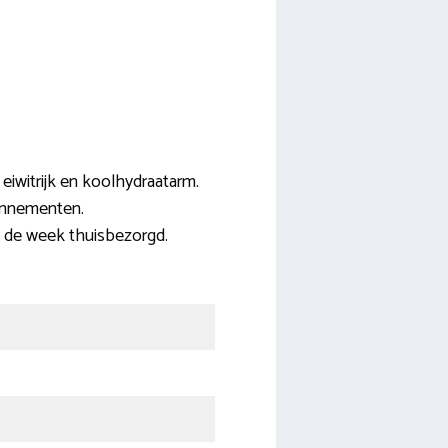
 eiwitrijk en koolhydraatarm.
onnementen.
 de week thuisbezorgd.