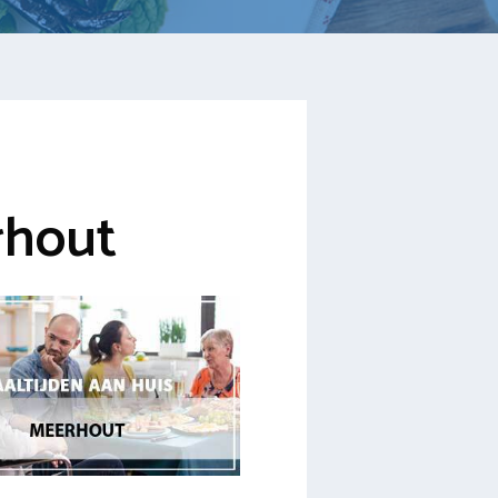
rhout