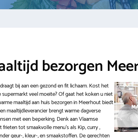
altijd bezorgen Mee
aagt bij aan een gezond en fit lichaam. Kost het
supermarkt veel moeite? Of gaat het koken u niet
warme maaltijd aan huis bezorgen in Meerhout biedt
en maaltijdleverancier brengt warme dagverse
mensen met een beperking. Denk aan Vlaamse
frieten tot smaakvolle menu’s als Kip, curry ,
zonder geur-, kleur-, en smaakstoffen. De gerechten