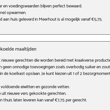
ur en voedingswaarden blijven perfect bewaard.
snel opwarmen.
jd aan huis geleverd in Meerhout is al mogelijk vanaf €5,75.
ekoelde maaltijden
t nieuwe gerechten die worden bereid met kraakverse producte
n geen onnodige toevoegingen zoals overbodig suiker en zout
 in de koelkast opslaan. Je kunt kiezen uit 1 of 2 bezorgmome
 voldoende eiwitten en gezonde vetten.
 uit nieuwe vers gekookte gerechten.
 thuis laten leveren kan vanaf €7,75 per gerecht.