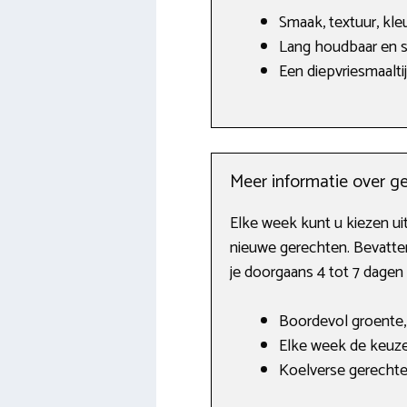
Smaak, textuur, kle
Lang houdbaar en 
Een diepvriesmaalti
Meer informatie over g
Elke week kunt u kiezen ui
nieuwe gerechten. Bevatte
je doorgaans 4 tot 7 dagen
Boordevol groente,
Elke week de keuze
Koelverse gerechten