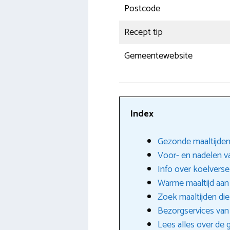
Postcode
Recept tip
Gemeentewebsite
Index
Gezonde maaltijden
Voor- en nadelen va
Info over koelverse
Warme maaltijd aan
Zoek maaltijden di
Bezorgservices van 
Lees alles over de