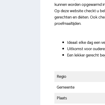
kunnen worden opgewarmd in 
Op deze website checkt u bela
gerechten en diëten. Ook chec
proefmaaltijden.
Ideaal: elke dag een v
Uitkomst voor ouder
Een lekker gerecht begi
Regio
Gemeente
Plaats