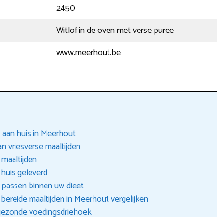
2450
Witlof in de oven met verse puree
www.meerhout.be
 aan huis in Meerhout
n vriesverse maaltijden
 maaltijden
 huis geleverd
e passen binnen uw dieet
bereide maaltijden in Meerhout vergelijken
 gezonde voedingsdriehoek