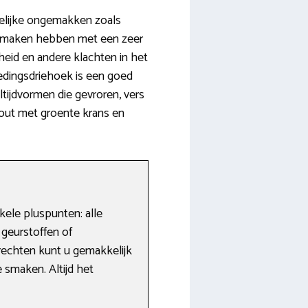
melijke ongemakken zoals
e maken hebben met een zeer
eid en andere klachten in het
edingsdriehoek is een goed
altijdvormen die gevroren, vers
out met groente krans en
kele pluspunten: alle
 geurstoffen of
rechten kunt u gemakkelijk
e smaken. Altijd het