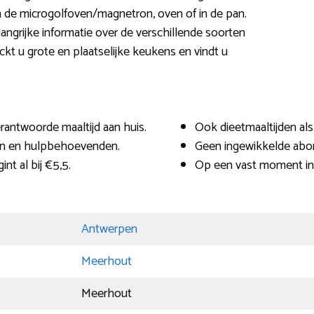
de microgolfoven/magnetron, oven of in de pan.
ngrijke informatie over de verschillende soorten
kt u grote en plaatselijke keukens en vindt u
erantwoorde maaltijd aan huis.
Ook dieetmaaltijden als
en en hulpbehoevenden.
Geen ingewikkelde ab
nt al bij €5,5.
Op een vast moment in
Antwerpen
Meerhout
Meerhout