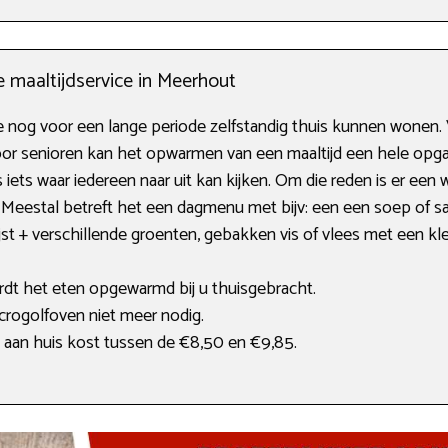
e maaltijdservice in Meerhout
 nog voor een lange periode zelfstandig thuis kunnen wonen. 
 Voor senioren kan het opwarmen van een maaltijd een hele opga
s iets waar iedereen naar uit kan kijken. Om die reden is er een
 Meestal betreft het een dagmenu met bijv: een een soep of s
st + verschillende groenten, gebakken vis of vlees met een kle
wordt het eten opgewarmd bij u thuisgebracht.
rogolfoven niet meer nodig.
an huis kost tussen de €8,50 en €9,85.