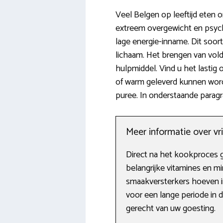
Veel Belgen op leeftijd eten
extreem overgewicht en psyc
lage energie-inname. Dit soo
lichaam. Het brengen van vol
hulpmiddel. Vind u het lastig o
of warm geleverd kunnen wor
puree. In onderstaande paragra
Meer informatie over vr
Direct na het kookproces ga
belangrijke vitamines en mi
smaakversterkers hoeven in
voor een lange periode in de
gerecht van uw goesting.