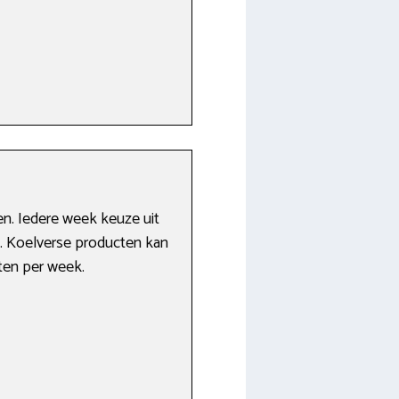
n. Iedere week keuze uit
. Koelverse producten kan
nten per week.