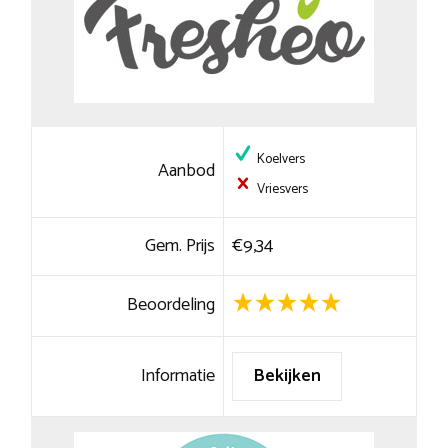
Koelvers
Aanbod
Vriesvers
Gem. Prijs
€9,34
Beoordeling
Informatie
Bekijken