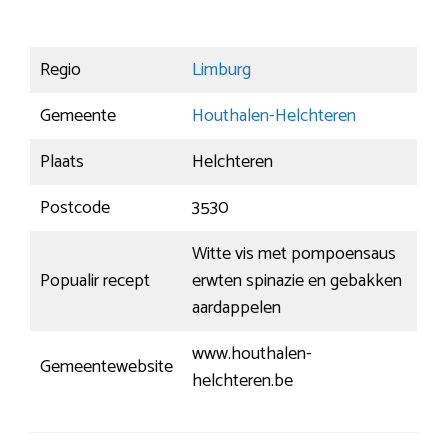
Regio
Limburg
Gemeente
Houthalen-Helchteren
Plaats
Helchteren
Postcode
3530
Witte vis met pompoensaus
Popualir recept
erwten spinazie en gebakken
aardappelen
www.houthalen-
Gemeentewebsite
helchteren.be