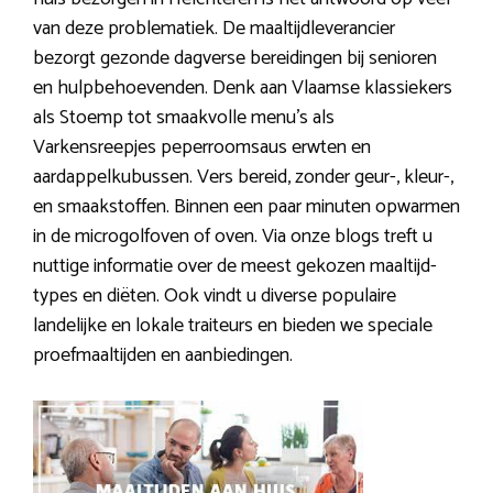
van deze problematiek. De maaltijdleverancier
bezorgt gezonde dagverse bereidingen bij senioren
en hulpbehoevenden. Denk aan Vlaamse klassiekers
als Stoemp tot smaakvolle menu’s als
Varkensreepjes peperroomsaus erwten en
aardappelkubussen. Vers bereid, zonder geur-, kleur-,
en smaakstoffen. Binnen een paar minuten opwarmen
in de microgolfoven of oven. Via onze blogs treft u
nuttige informatie over de meest gekozen maaltijd-
types en diëten. Ook vindt u diverse populaire
landelijke en lokale traiteurs en bieden we speciale
proefmaaltijden en aanbiedingen.