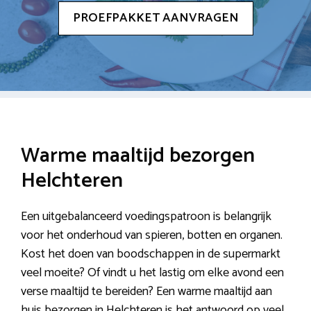
PROEFPAKKET AANVRAGEN
Warme maaltijd bezorgen
Helchteren
Een uitgebalanceerd voedingspatroon is belangrijk
voor het onderhoud van spieren, botten en organen.
Kost het doen van boodschappen in de supermarkt
veel moeite? Of vindt u het lastig om elke avond een
verse maaltijd te bereiden? Een warme maaltijd aan
huis bezorgen in Helchteren is het antwoord op veel