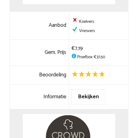
Koelvers
Aanbod
Vriesvers
€7,19
Gem. Prijs
Proefbox: €37,50
Beoordeling
Informatie
Bekijken