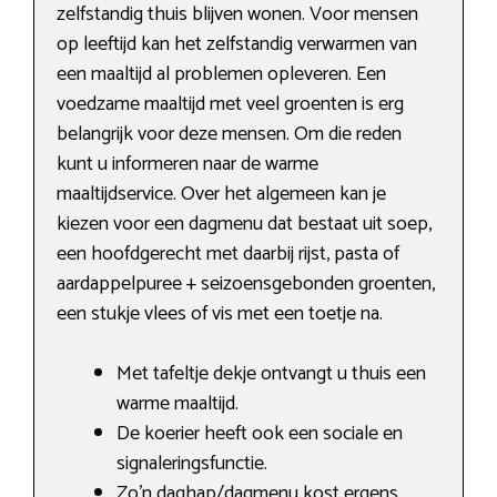
zelfstandig thuis blijven wonen. Voor mensen
op leeftijd kan het zelfstandig verwarmen van
een maaltijd al problemen opleveren. Een
voedzame maaltijd met veel groenten is erg
belangrijk voor deze mensen. Om die reden
kunt u informeren naar de warme
maaltijdservice. Over het algemeen kan je
kiezen voor een dagmenu dat bestaat uit soep,
een hoofdgerecht met daarbij rijst, pasta of
aardappelpuree + seizoensgebonden groenten,
een stukje vlees of vis met een toetje na.
Met tafeltje dekje ontvangt u thuis een
warme maaltijd.
De koerier heeft ook een sociale en
signaleringsfunctie.
Zo’n daghap/dagmenu kost ergens