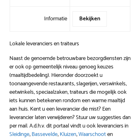
Informatie
Bekijken
Lokale leveranciers en traiteurs
Naast de genoemde betrouwbare bezorgdiensten zijn
er ook op gemeentelijk niveau genoeg keuzes
(maaltijdbedeling). Hieronder doorzoekt u
toonaangevende restaurants, slagerijen, verswinkels,
eetwinkels, speciaalzaken, traiteurs die mogelijk ook
iets kunnen betekenen rondom een warme maaltijd
aan huis. Kent u een leverancier die mist? Een
leverancier laten verwijderen? Stuur uw suggesties dan
per mail. A.d.h.v. dit portaal vindt u ook leveranciers in
Sleidinge
,
Bassevelde
,
Kluizen
,
Waarschoot
en