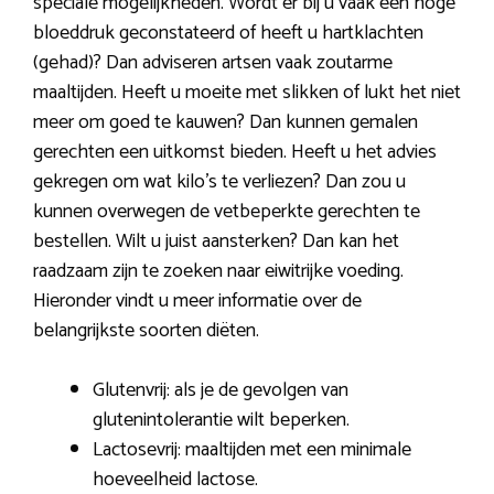
speciale mogelijkheden. Wordt er bij u vaak een hoge
bloeddruk geconstateerd of heeft u hartklachten
(gehad)? Dan adviseren artsen vaak zoutarme
maaltijden. Heeft u moeite met slikken of lukt het niet
meer om goed te kauwen? Dan kunnen gemalen
gerechten een uitkomst bieden. Heeft u het advies
gekregen om wat kilo’s te verliezen? Dan zou u
kunnen overwegen de vetbeperkte gerechten te
bestellen. Wilt u juist aansterken? Dan kan het
raadzaam zijn te zoeken naar eiwitrijke voeding.
Hieronder vindt u meer informatie over de
belangrijkste soorten diëten.
Glutenvrij: als je de gevolgen van
glutenintolerantie wilt beperken.
Lactosevrij: maaltijden met een minimale
hoeveelheid lactose.