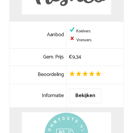
Koelvers
Aanbod
Vriesvers
Gem. Prijs
€9,34
Beoordeling
Informatie
Bekijken