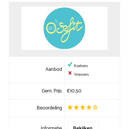
Koelvers
Aanbod
Vriesvers
Gem. Prijs
€10,50
Beoordeling
Informatie
Bekijken