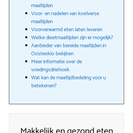
maaltijden
Voor- en nadelen van koelverse
maaltijden
Voorverwarmd eten laten leveren
Welke dieetmaaltijden zijn er mogelijk?
Aanbieder van bereide maaltijden in
Oosteeklo bekijken
Meer informatie over de
voedingsdriehoek
Wat kan de maaltijdbedeling voor u
betekenen?
Makkelijk en gezond eten