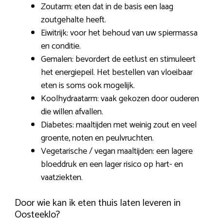
Zoutarm: eten dat in de basis een laag
zoutgehalte heeft.
Eiwitrijk: voor het behoud van uw spiermassa
en conditie.
Gemalen: bevordert de eetlust en stimuleert
het energiepeil. Het bestellen van vloeibaar
eten is soms ook mogelijk.
Koolhydraatarm: vaak gekozen door ouderen
die willen afvallen.
Diabetes: maaltijden met weinig zout en veel
groente, noten en peulvruchten.
Vegetarische / vegan maaltijden: een lagere
bloeddruk en een lager risico op hart- en
vaatziekten.
Door wie kan ik eten thuis laten leveren in
Oosteeklo?