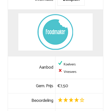
Koelvers
Aanbod
Vriesvers
Gem. Prijs
€7,50
Beoordeling