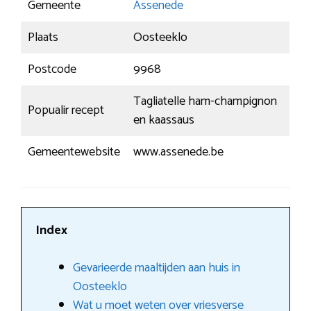
Gemeente
Assenede
Plaats
Oosteeklo
Postcode
9968
Tagliatelle ham-champignon
Popualir recept
en kaassaus
Gemeentewebsite
www.assenede.be
Index
Gevarieerde maaltijden aan huis in
Oosteeklo
Wat u moet weten over vriesverse