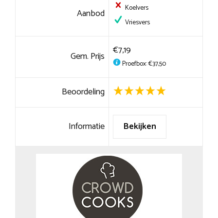
Koelvers
Aanbod
Vriesvers
€7,19
Gem. Prijs
Proefbox: €37,50
Beoordeling
Informatie
Bekijken