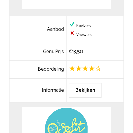
Koelvers
Aanbod
Vriesvers
Gem. Prijs
€13,50
Beoordeling
Informatie
Bekijken