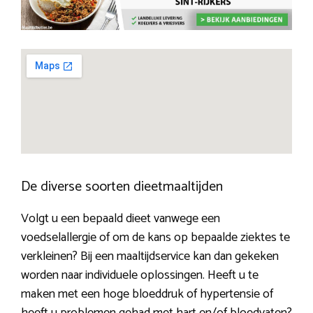
De diverse soorten dieetmaaltijden
Volgt u een bepaald dieet vanwege een
voedselallergie of om de kans op bepaalde ziektes te
verkleinen? Bij een maaltijdservice kan dan gekeken
worden naar individuele oplossingen. Heeft u te
maken met een hoge bloeddruk of hypertensie of
heeft u problemen gehad met hart en/of bloedvaten?