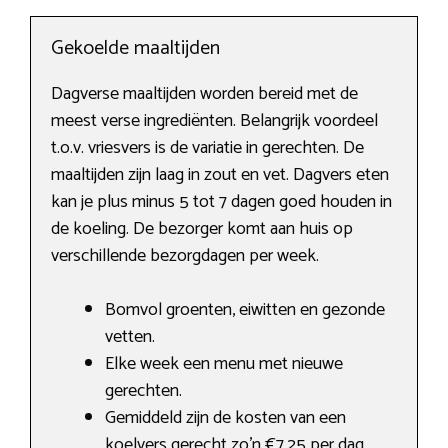
Gekoelde maaltijden
Dagverse maaltijden worden bereid met de
meest verse ingrediënten. Belangrijk voordeel
t.o.v. vriesvers is de variatie in gerechten. De
maaltijden zijn laag in zout en vet. Dagvers eten
kan je plus minus 5 tot 7 dagen goed houden in
de koeling. De bezorger komt aan huis op
verschillende bezorgdagen per week.
Bomvol groenten, eiwitten en gezonde
vetten.
Elke week een menu met nieuwe
gerechten.
Gemiddeld zijn de kosten van een
koelvers gerecht zo’n €7,25 per dag.