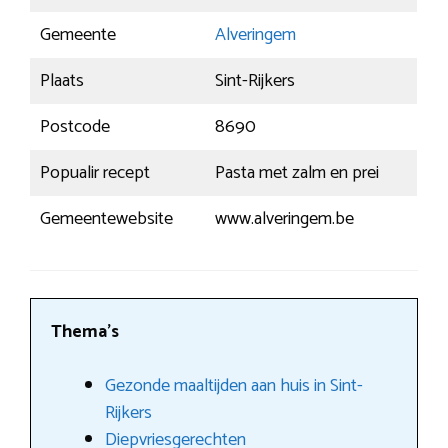
Gemeente
Alveringem
Plaats
Sint-Rijkers
Postcode
8690
Popualir recept
Pasta met zalm en prei
Gemeentewebsite
www.alveringem.be
Thema’s
Gezonde maaltijden aan huis in Sint-
Rijkers
Diepvriesgerechten