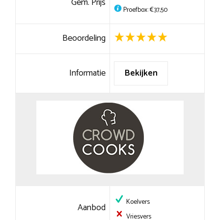
Gem. Prijs
Proefbox: €37,50
Beoordeling
Informatie
Bekijken
Koelvers
Aanbod
Vriesvers