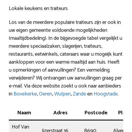
Lokale keukens en traiteurs
Los van de meerdere populaire traiteurs zijn er ook in
uw eigen gemeente voldoende mogelijkheden
(maaltijdbedeling). In de bijgevoegde tabel vergelijkt u
meerdere speciaalzaken, slagerijen, traiteurs,
restaurants, eetwinkels, cateraars waar u mogeijk kunt
aankloppen voor een warme maaltijd aan huis. Heeft
u opmerkingen of aanvullingen? Een vermelding
verwijderen? Wij ontvangen uw aanvullingen graag per
e-mail. Via deze website zoekt u ook naar aanbieders
in
Bovekerke
,
Oeren
,
Wulpen
,
Zande
en
Hoogstade
.
Naam
Adres
Postcode
Plaat
Hof Van
Ijzerstraat 16
8690
Alverin