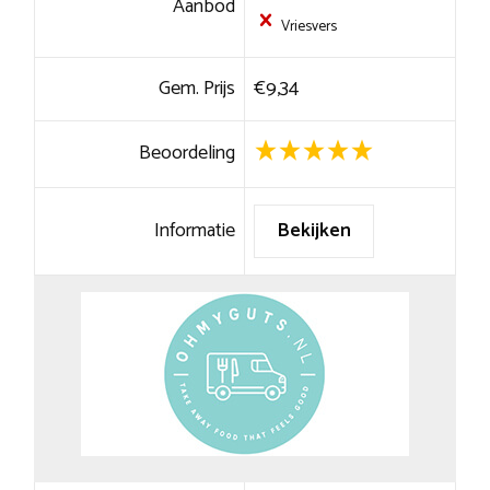
Aanbod
Vriesvers
Gem. Prijs
€9,34
Beoordeling
Informatie
Bekijken