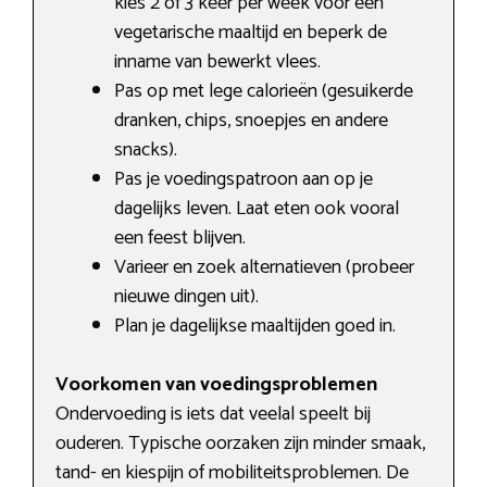
kies 2 of 3 keer per week voor een
vegetarische maaltijd en beperk de
inname van bewerkt vlees.
Pas op met lege calorieën (gesuikerde
dranken, chips, snoepjes en andere
snacks).
Pas je voedingspatroon aan op je
dagelijks leven. Laat eten ook vooral
een feest blijven.
Varieer en zoek alternatieven (probeer
nieuwe dingen uit).
Plan je dagelijkse maaltijden goed in.
Voorkomen van voedingsproblemen
Ondervoeding is iets dat veelal speelt bij
ouderen. Typische oorzaken zijn minder smaak,
tand- en kiespijn of mobiliteitsproblemen. De