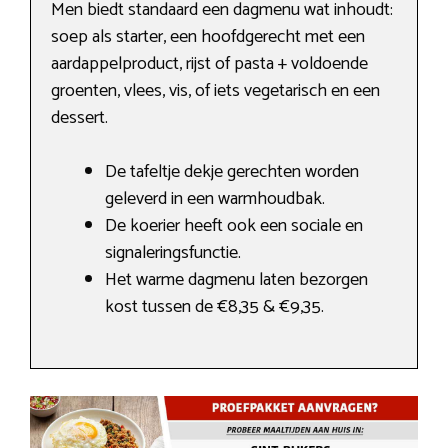
Men biedt standaard een dagmenu wat inhoudt:
soep als starter, een hoofdgerecht met een
aardappelproduct, rijst of pasta + voldoende
groenten, vlees, vis, of iets vegetarisch en een
dessert.
De tafeltje dekje gerechten worden
geleverd in een warmhoudbak.
De koerier heeft ook een sociale en
signaleringsfunctie.
Het warme dagmenu laten bezorgen
kost tussen de €8,35 & €9,35.