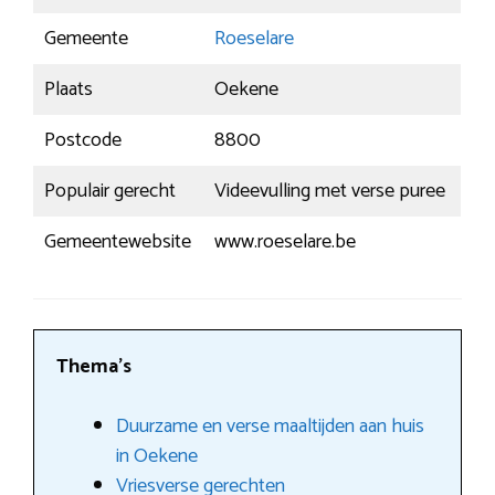
Gemeente
Roeselare
Plaats
Oekene
Postcode
8800
Populair gerecht
Videevulling met verse puree
Gemeentewebsite
www.roeselare.be
Thema’s
Duurzame en verse maaltijden aan huis
in Oekene
Vriesverse gerechten