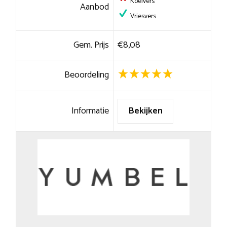
Koelvers
Aanbod
Vriesvers
Gem. Prijs
€8,08
Beoordeling
Informatie
Bekijken