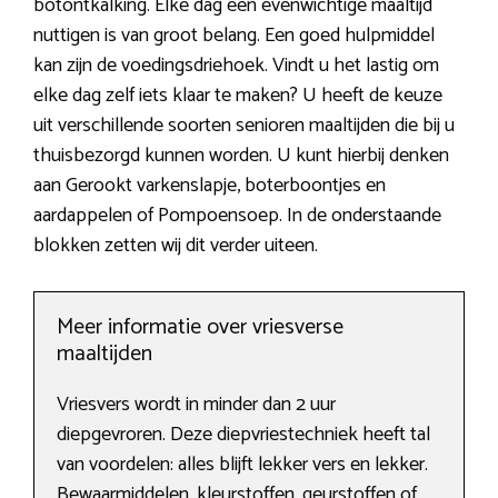
botontkalking. Elke dag een evenwichtige maaltijd
nuttigen is van groot belang. Een goed hulpmiddel
kan zijn de voedingsdriehoek. Vindt u het lastig om
elke dag zelf iets klaar te maken? U heeft de keuze
uit verschillende soorten senioren maaltijden die bij u
thuisbezorgd kunnen worden. U kunt hierbij denken
aan Gerookt varkenslapje, boterboontjes en
aardappelen of Pompoensoep. In de onderstaande
blokken zetten wij dit verder uiteen.
Meer informatie over vriesverse
maaltijden
Vriesvers wordt in minder dan 2 uur
diepgevroren. Deze diepvriestechniek heeft tal
van voordelen: alles blijft lekker vers en lekker.
Bewaarmiddelen, kleurstoffen, geurstoffen of