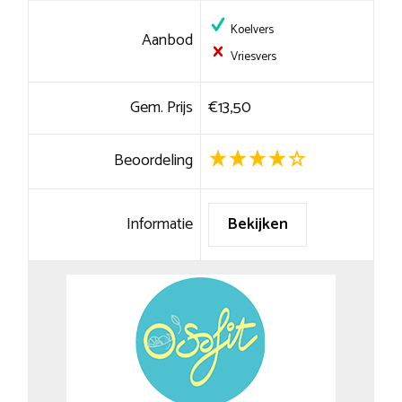
Koelvers
Aanbod
Vriesvers
Gem. Prijs
€13,50
Beoordeling
Informatie
Bekijken