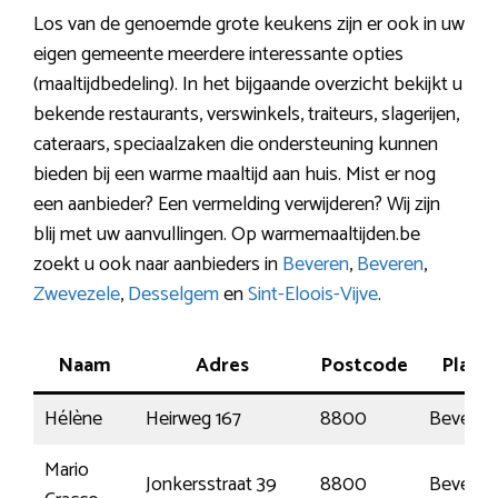
Los van de genoemde grote keukens zijn er ook in uw
eigen gemeente meerdere interessante opties
(maaltijdbedeling). In het bijgaande overzicht bekijkt u
bekende restaurants, verswinkels, traiteurs, slagerijen,
cateraars, speciaalzaken die ondersteuning kunnen
bieden bij een warme maaltijd aan huis. Mist er nog
een aanbieder? Een vermelding verwijderen? Wij zijn
blij met uw aanvullingen. Op warmemaaltijden.be
zoekt u ook naar aanbieders in
Beveren
,
Beveren
,
Zwevezele
,
Desselgem
en
Sint-Eloois-Vijve
.
Naam
Adres
Postcode
Plaats
Hélène
Heirweg 167
8800
Beveren
Mario
Jonkersstraat 39
8800
Beveren