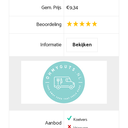
Gem. Prijs
€9,34
Beoordeling
Informatie
Bekijken
Koelvers
Aanbod