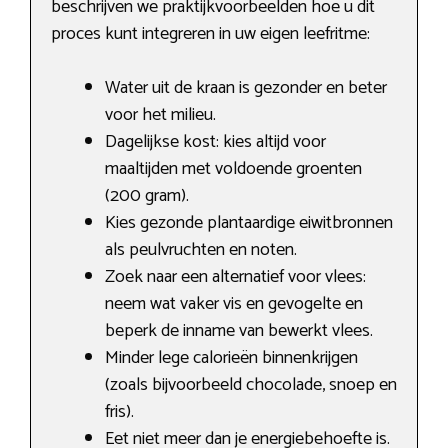
beschrijven we praktijkvoorbeelden hoe u dit
proces kunt integreren in uw eigen leefritme:
Water uit de kraan is gezonder en beter
voor het milieu.
Dagelijkse kost: kies altijd voor
maaltijden met voldoende groenten
(200 gram).
Kies gezonde plantaardige eiwitbronnen
als peulvruchten en noten.
Zoek naar een alternatief voor vlees:
neem wat vaker vis en gevogelte en
beperk de inname van bewerkt vlees.
Minder lege calorieën binnenkrijgen
(zoals bijvoorbeeld chocolade, snoep en
fris).
Eet niet meer dan je energiebehoefte is.