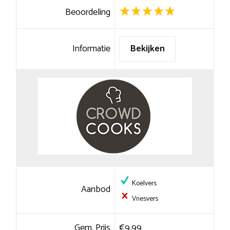
Beoordeling
Informatie
Bekijken
Koelvers
Aanbod
Vriesvers
Gem. Prijs
€9,99