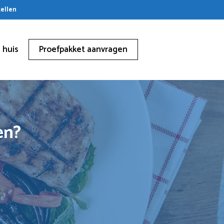
tellen
 huis
Proefpakket aanvragen
en?