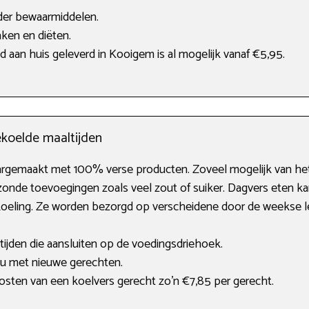
onder bewaarmiddelen.
ken en diëten.
jd aan huis geleverd in Kooigem is al mogelijk vanaf €5,95.
ekoelde maaltijden
aargemaakt met 100% verse producten. Zoveel mogelijk van he
zonde toevoegingen zoals veel zout of suiker. Dagvers eten ka
oeling. Ze worden bezorgd op verscheidene door de weekse lev
ijden die aansluiten op de voedingsdriehoek.
u met nieuwe gerechten.
osten van een koelvers gerecht zo’n €7,85 per gerecht.