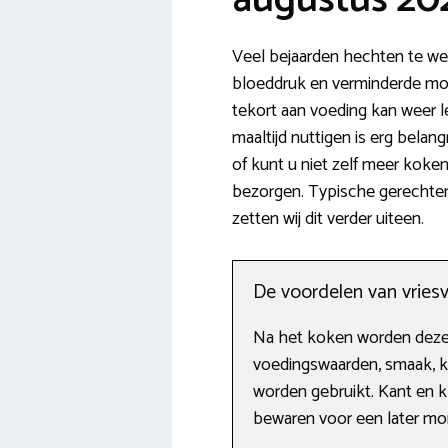
Veel bejaarden hechten te we
bloeddruk en verminderde mobi
tekort aan voeding kan weer l
maaltijd nuttigen is erg bela
of kunt u niet zelf meer koken
bezorgen. Typische gerechten
zetten wij dit verder uiteen.
De voordelen van vriesv
Na het koken worden deze v
voedingswaarden, smaak, kl
worden gebruikt. Kant en k
bewaren voor een later mom