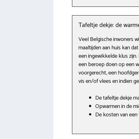
Tafeltje dekje: de warm
Veel Belgische inwoners wi
maaltijden aan huis kan da
een ingewikkelde klus zijn.
een beroep doen op een wa
voorgerecht, een hoofdgere
vis en/of vlees en indien g
De tafeltje dekje m
Opwarmen in de mic
De kosten van een 