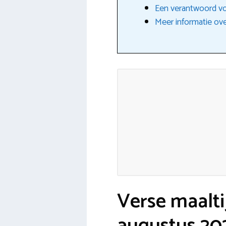
Een verantwoord vo
Meer informatie ove
Verse maalti
augustus 20