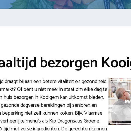
altijd bezorgen Koo
d draagt bij aan een betere vitaliteit en gezondheid.
rmarkt? Of bent u niet meer in staat om elke dag te
n huis bezorgen in Kooigem kan uitkomst bieden.
t gezonde dagverse bereidingen bij senioren en
 beperking niet zelf kunnen koken. Bijv. Vlaamse
overheerlijke menu’s als Kip Dragonsaus Groene
Altijd met verse ingrediënten. De gerechten kunnen