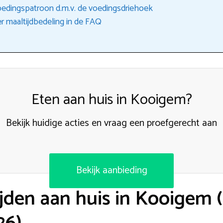
edingspatroon d.m.v. de voedingsdriehoek
r maaltijdbedeling in de FAQ
Eten aan huis in Kooigem?
Bekijk huidige acties en vraag een proefgerecht aan
Bekijk aanbieding
jden aan huis in Kooigem 
26)