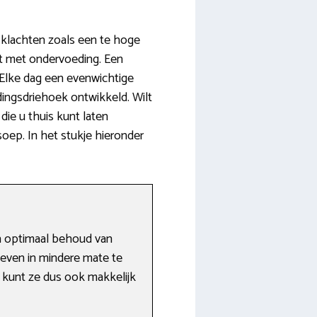
 klachten zoals een te hoge
dt met ondervoeding. Een
 Elke dag een evenwichtige
dingsdriehoek ontwikkeld. Wilt
die u thuis kunt laten
ep. In het stukje hieronder
en optimaal behoud van
oeven in mindere mate te
U kunt ze dus ook makkelijk