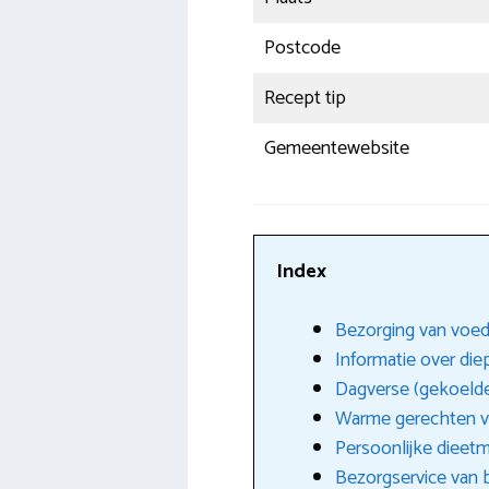
Postcode
Recept tip
Gemeentewebsite
Index
Bezorging van voed
Informatie over die
Dagverse (gekoeld
Warme gerechten v
Persoonlijke dieetm
Bezorgservice van b