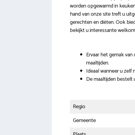
worden opgewarmd in keukena
hand van onze site treft u ui
gerechten en diëten. Ook bied
bekijkt u interessante welkom
Ervaar het gemak van 
maaltijden.
Ideaal wanneer u zelf n
De maaltijden bestelt 
Regio
Gemeente
Plaats