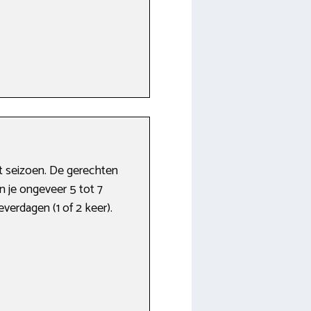
t seizoen. De gerechten
n je ongeveer 5 tot 7
erdagen (1 of 2 keer).