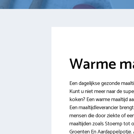
Warme ma
Een dagelijkse gezonde maaltij
Kunt u niet meer naar de supe
koken? Een warme maaltijd aa
Een maaltijdleverancier breng
mensen die door ziekte of een
maaltijden zoals Stoemp tot 
Groenten En Aardappelpotje. 