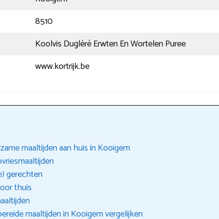
8510
Koolvis Dugléré Erwten En Wortelen Puree
www.kortrijk.be
zame maaltijden aan huis in Kooigem
pvriesmaaltijden
e) gerechten
oor thuis
aaltijden
ereide maaltijden in Kooigem vergelijken