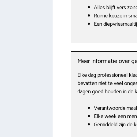
Alles blijft vers z
Ruime keuze in sma
Een diepvriesmaalti
Meer informatie over g
Elke dag professioneel kl
bevatten niet te veel onge
dagen goed houden in de k
Verantwoorde maalt
Elke week een men
Gemiddeld zijn de k