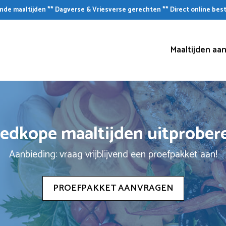
de maaltijden ** Dagverse & Vriesverse gerechten ** Direct online bes
Maaltijden aan
edkope maaltijden uitprober
Aanbieding: vraag vrijblijvend een proefpakket aan!
PROEFPAKKET AANVRAGEN