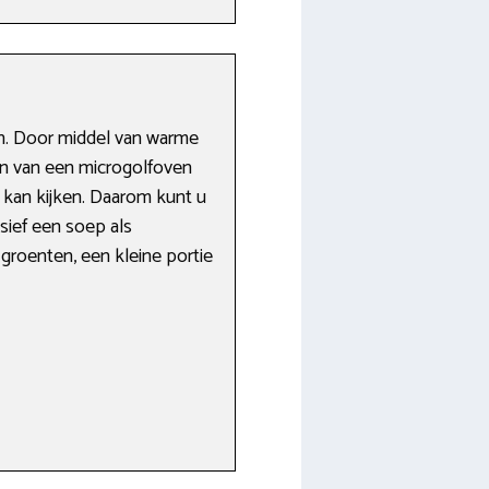
en. Door middel van warme
en van een microgolfoven
it kan kijken. Daarom kunt u
ief een soep als
groenten, een kleine portie