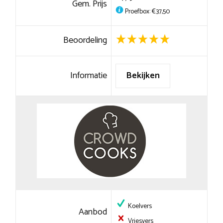
Gem. Prijs
Proefbox: €37,50
Beoordeling
Informatie
Bekijken
Koelvers
Aanbod
Vriesvers