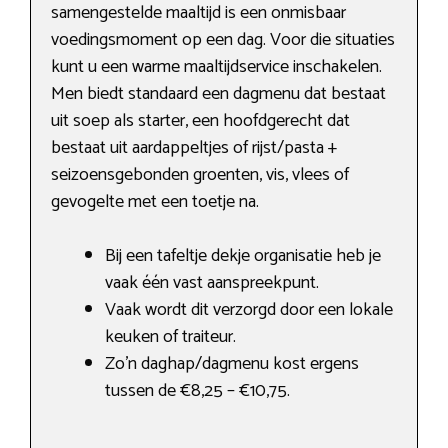
samengestelde maaltijd is een onmisbaar
voedingsmoment op een dag. Voor die situaties
kunt u een warme maaltijdservice inschakelen.
Men biedt standaard een dagmenu dat bestaat
uit soep als starter, een hoofdgerecht dat
bestaat uit aardappeltjes of rijst/pasta +
seizoensgebonden groenten, vis, vlees of
gevogelte met een toetje na.
Bij een tafeltje dekje organisatie heb je
vaak één vast aanspreekpunt.
Vaak wordt dit verzorgd door een lokale
keuken of traiteur.
Zo’n daghap/dagmenu kost ergens
tussen de €8,25 – €10,75.