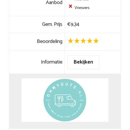
Aanbod
Vriesvers
Gem. Prijs
€9,34
Beoordeling
Informatie
Bekijken