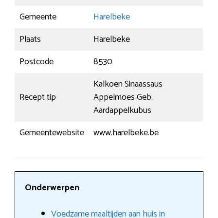
Gemeente
Harelbeke
Plaats
Harelbeke
Postcode
8530
Kalkoen Sinaassaus
Recept tip
Appelmoes Geb.
Aardappelkubus
Gemeentewebsite
www.harelbeke.be
Onderwerpen
Voedzame maaltijden aan huis in