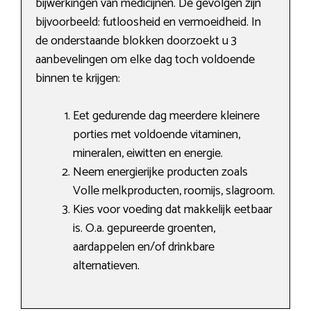
bijwerkingen van medicijnen. De gevolgen zijn
bijvoorbeeld: futloosheid en vermoeidheid. In
de onderstaande blokken doorzoekt u 3
aanbevelingen om elke dag toch voldoende
binnen te krijgen:
Eet gedurende dag meerdere kleinere
porties met voldoende vitaminen,
mineralen, eiwitten en energie.
Neem energierijke producten zoals
Volle melkproducten, roomijs, slagroom.
Kies voor voeding dat makkelijk eetbaar
is. O.a. gepureerde groenten,
aardappelen en/of drinkbare
alternatieven.