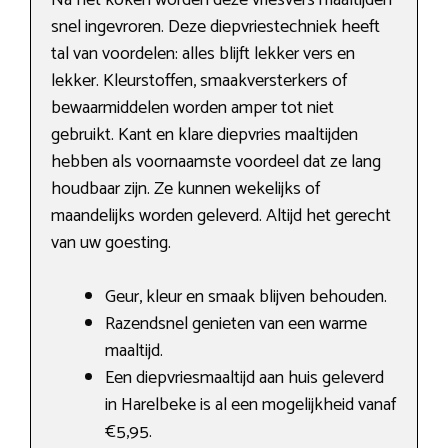
Na het koken worden deze vriesvers maaltijden
snel ingevroren. Deze diepvriestechniek heeft
tal van voordelen: alles blijft lekker vers en
lekker. Kleurstoffen, smaakversterkers of
bewaarmiddelen worden amper tot niet
gebruikt. Kant en klare diepvries maaltijden
hebben als voornaamste voordeel dat ze lang
houdbaar zijn. Ze kunnen wekelijks of
maandelijks worden geleverd. Altijd het gerecht
van uw goesting.
Geur, kleur en smaak blijven behouden.
Razendsnel genieten van een warme
maaltijd.
Een diepvriesmaaltijd aan huis geleverd
in Harelbeke is al een mogelijkheid vanaf
€5,95.