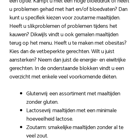
een optie. Kampt u met een hoge bloeddruk of heeft
u problemen gehad met hart en/of bloedvaten? Dan
kunt u specifiek kiezen voor zoutarme maaltijden.
Heeft u slikproblemen of problemen tijdens het
kauwen? Dikwijls vindt u ook gemalen maaltijden
terug op het menu. Heeft u te maken met obesitas?
Kies dan de vetbeperkte gerechten. Wilt u juist
aansterken? Neem dan juist de energie- en eiwitrijke
gerechten. In de onderstaande blokken vindt u een
overzicht met enkele veel voorkomende diëten.
Glutenvrij: een assortiment met maaltijden
zonder gluten.
Lactosevrij: maaltijden met een minimale
hoeveelheid lactose.
Zoutarm: smakelijke maaltijden zonder al te
veel zout.